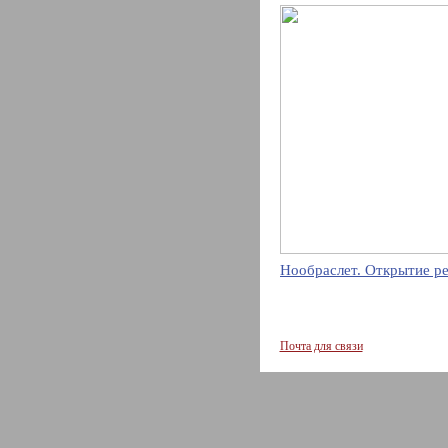
Нообраслет. Открытие р
Почта для связи