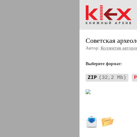
Советская археол
Автор:
Коллектив авторо
Выберите формат:
ZIP
(32,2 Mb)
P