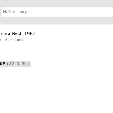
огия № 4. 1967
в
|
Археология
DF
(32,3 Mb)