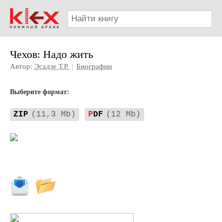
Чехов: Надо жить
Автор:
Эсадзе Т.Р.
|
Биографии
Выберите формат:
ZIP
(11,3 Mb)
P
DF
(12 Mb)