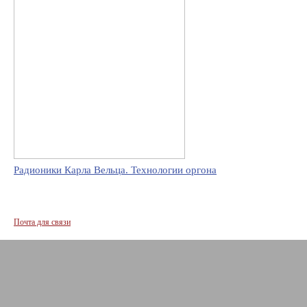
Радионики Карла Вельца. Технологии оргона
Почта для связи