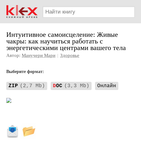
Интуитивное самоисцеление: Живые
чакры: как научиться работать с
энергетическими центрами вашего тела
Автор:
Манучери Мари
|
Здоровье
Выберите формат:
ZIP
(2,7 Mb)
D
OC
(3,3 Mb)
Онлайн