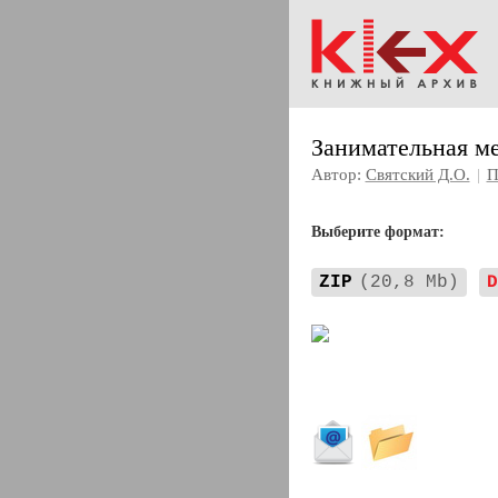
Занимательная м
Автор:
Святский Д.О.
|
П
Выберите формат:
ZIP
(20,8 Mb)
D