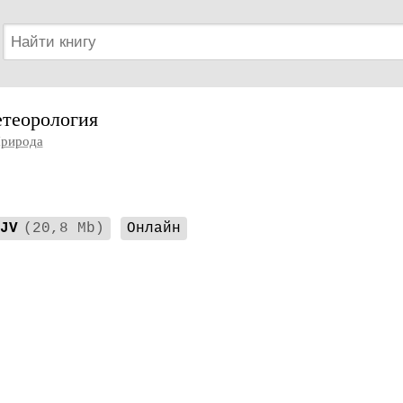
етеорология
рирода
JV
(20,8 Mb)
Онлайн