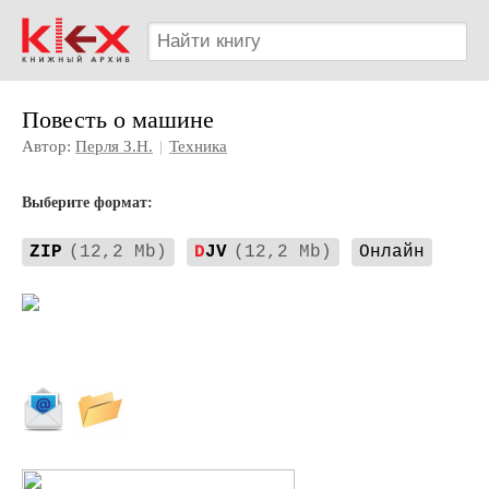
Повесть о машине
Автор:
Перля З.Н.
|
Техника
Выберите формат:
ZIP
(12,2 Mb)
D
JV
(12,2 Mb)
Онлайн