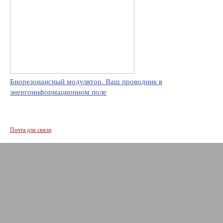
Биорезонансный модулятор. Ваш проводник в
энергоинформационном поле
Почта для связи