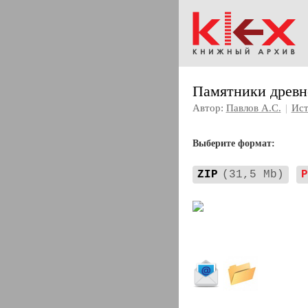
Памятники древн
Автор:
Павлов А.С.
|
Ист
Выберите формат:
ZIP
(31,5 Mb)
P