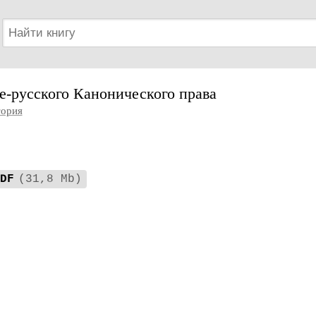
е-русского Канонического права
ория
DF
(31,8 Mb)