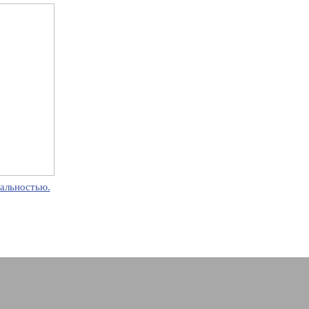
альностью.