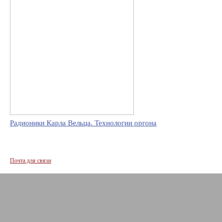
Радионики Карла Вельца. Технологии оргона
Почта для связи