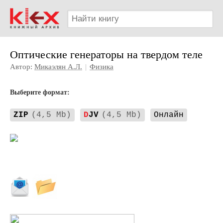
Оптические генераторы на твердом теле
Автор:
Микаэлян А.Л.
|
Физика
Выберите формат:
ZIP
(4,5 Mb)
D
JV
(4,5 Mb)
Онлайн