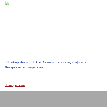
«Прибор Доктор ТЭС-03» — источник эндорфинов.
Лекарство от депрессии.
Почта для связи