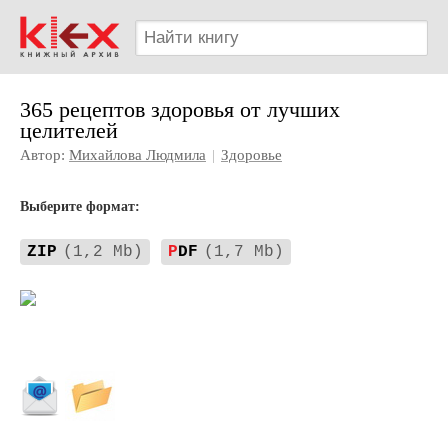
365 рецептов здоровья от лучших
целителей
Автор:
Михайлова Людмила
|
Здоровье
Выберите формат:
ZIP
(1,2 Mb)
P
DF
(1,7 Mb)