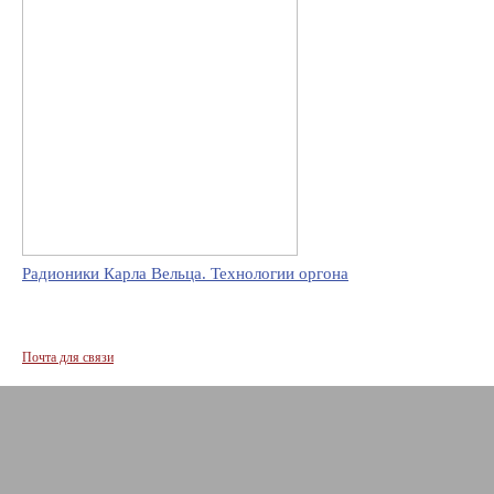
Радионики Карла Вельца. Технологии оргона
Почта для связи