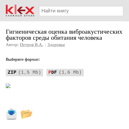
Гигиеническая оценка виброакустических
факторов среды обитания человека
Автор:
Петров В.А.
|
Здоровье
Выберите формат:
ZIP
(1,5 Mb)
P
DF
(1,6 Mb)