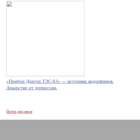
«Прибор Доктор ТЭС-03» — источник эндорфинов.
Лекарство от депрессии.
Почта для связи