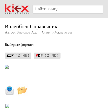
Волейбол: Справочник
Автор:
Бирюков А.Д.
|
Олимпийские игры
Выберите формат:
ZIP
(2 Mb)
P
DF
(2 Mb)