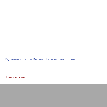
Радионики Карла Вельца. Технологии оргона
Почта для связи