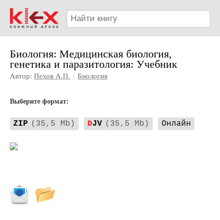
Биология: Медицинская биология,
генетика и паразитология: Учебник
Автор:
Пехов А.П.
|
Биология
Выберите формат:
ZIP
(35,5 Mb)
D
JV
(35,5 Mb)
Онлайн