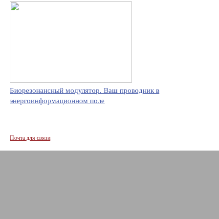
Биорезонансный модулятор. Ваш проводник в
энергоинформационном поле
Почта для связи