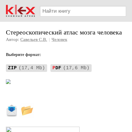
Стереоскопический атлас мозга человека
Автор:
Савельев С.В.
|
Человек
Выберите формат:
ZIP
(17,4 Mb)
P
DF
(17,6 Mb)