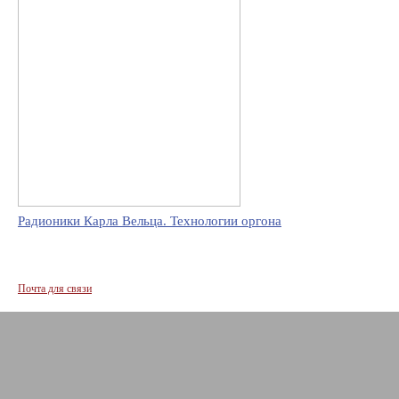
Радионики Карла Вельца. Технологии оргона
Почта для связи