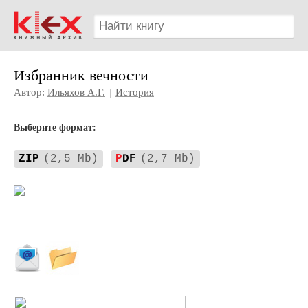
Избранник вечности
Автор:
Ильяхов А.Г.
|
История
Выберите формат:
ZIP
(2,5 Mb)
P
DF
(2,7 Mb)