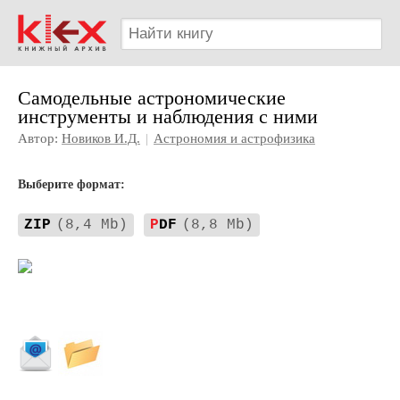
Самодельные астрономические
инструменты и наблюдения с ними
Автор:
Новиков И.Д.
|
Астрономия и астрофизика
Выберите формат:
ZIP
(8,4 Mb)
P
DF
(8,8 Mb)