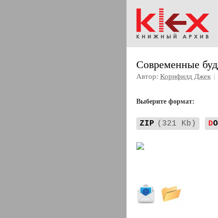
Современные буд
Автор:
Корнфилд Джек
|
Выберите формат:
ZIP
(321 Kb)
D
O