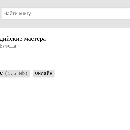
дийские мастера
Буддизм
C
(1,5 Mb)
Онлайн