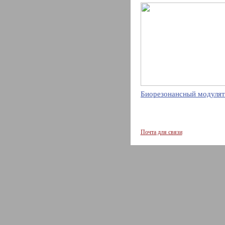
Биорезонансный модулят
Почта для связи