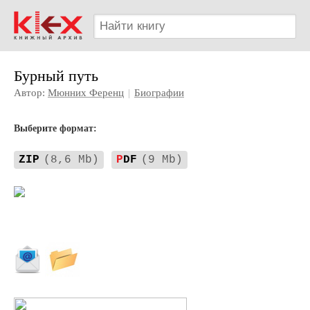
Бурный путь
Автор:
Мюнних Ференц
|
Биографии
Выберите формат:
ZIP
(8,6 Mb)
P
DF
(9 Mb)