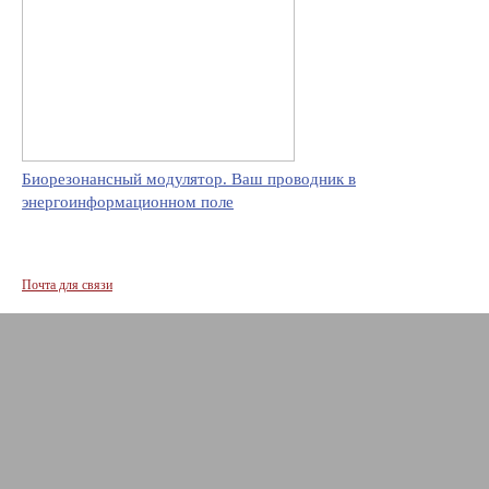
Биорезонансный модулятор. Ваш проводник в
энергоинформационном поле
Почта для связи