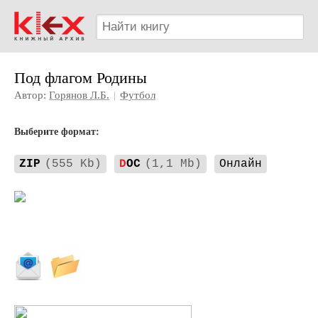
Под флагом Родины
Автор:
Горянов Л.Б.
|
Футбол
Выберите формат:
ZIP
(555 Kb)
D
OC
(1,1 Mb)
Онлайн