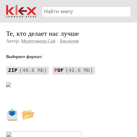
Те, кто делает нас лучше
Автор:
Монтгомери Сай
|
Биология
Выберите формат:
ZIP
(40,6 Mb)
P
DF
(42,6 Mb)