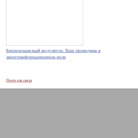
Биорезонансный модулятор. Ваш проводник в
энергоинформационном поле
Почта для связи