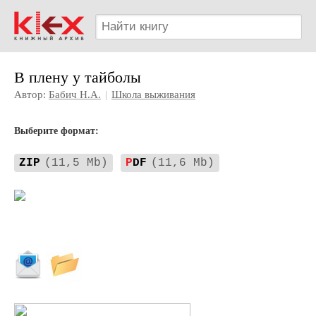
В плену у тайболы
Автор:
Бабич Н.А.
|
Школа выживания
Выберите формат:
ZIP
(11,5 Mb)
P
DF
(11,6 Mb)