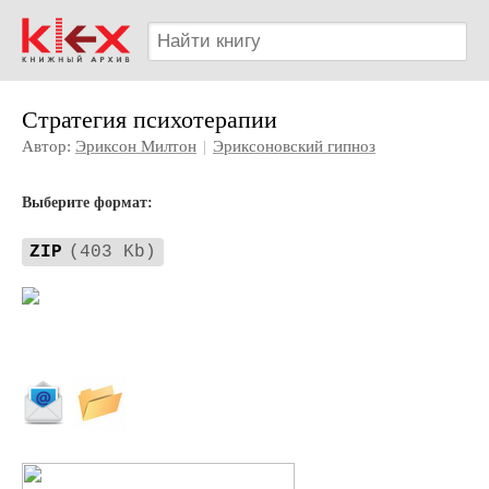
Стратегия психотерапии
Автор:
Эриксон Милтон
|
Эриксоновский гипноз
Выберите формат:
ZIP
(403 Kb)