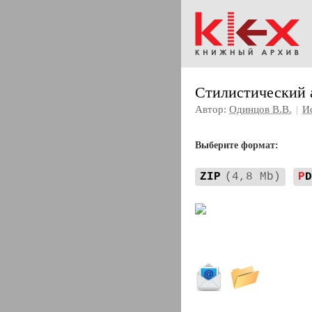
Стилистический 
Автор:
Одинцов В.В.
|
И
Выберите формат:
ZIP
(4,8 Mb)
P
D