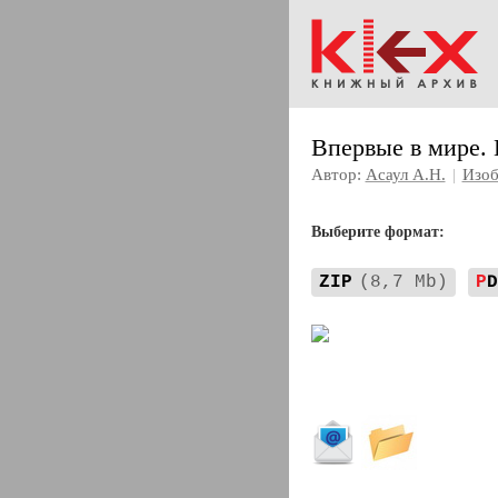
Впервые в мире.
Автор:
Асаул А.Н.
|
Изоб
Выберите формат:
ZIP
(8,7 Mb)
P
D