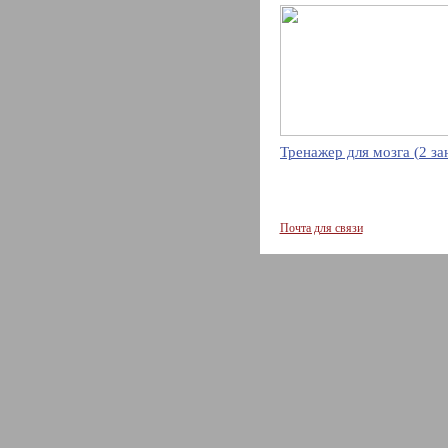
Тренажер для мозга (2 за
Почта для связи