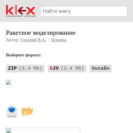
Ракетное моделирование
Автор:
Горский В.А.
|
Техника
Выберите формат:
ZIP
(3,4 Mb)
D
JV
(3,4 Mb)
Онлайн