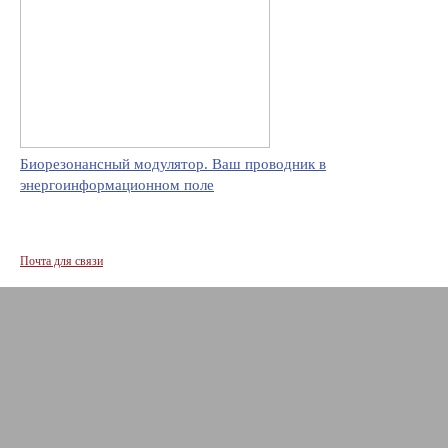
Биорезонансный модулятор. Ваш проводник в
энергоинформационном поле
Почта для связи