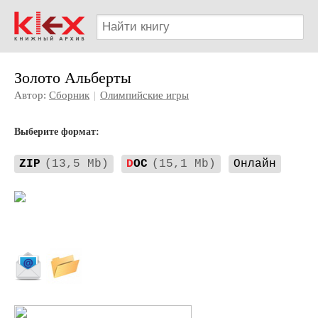
Золото Альберты
Автор:
Сборник
|
Олимпийские игры
Выберите формат:
ZIP
(13,5 Mb)
D
OC
(15,1 Mb)
Онлайн