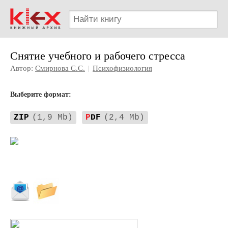
Снятие учебного и рабочего стресса
Автор:
Смирнова С.С.
|
Психофизиология
Выберите формат:
ZIP
(1,9 Mb)
P
DF
(2,4 Mb)