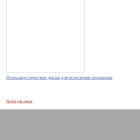
Психоакустические диски для исцеления организма
Почта для связи