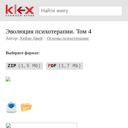
Эволюция психотерапии. Том 4
Автор:
Хейли Джей
|
Основы психотерапии
Выберите формат:
ZIP
(1,5 Mb)
P
DF
(1,7 Mb)