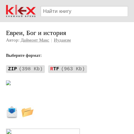
Евреи, Бог и история
Автор:
Даймонт Макс
|
Иудаизм
Выберите формат:
ZIP
(398 Kb)
R
TF
(963 Kb)