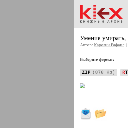
Умение умирать,
Автор:
Карелин Рафаил
|
Выберите формат:
ZIP
(878 Kb)
R
T