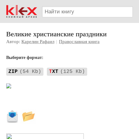
Великие христианские праздники
Автор:
Карелин Рафаил
|
Православная книга
Выберите формат:
ZIP
(54 Kb)
T
XT
(125 Kb)