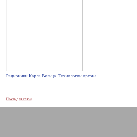
Радионики Карла Вельца. Технологии оргона
Почта для связи