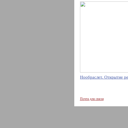
Нообраслет. Открытие р
Почта для связи