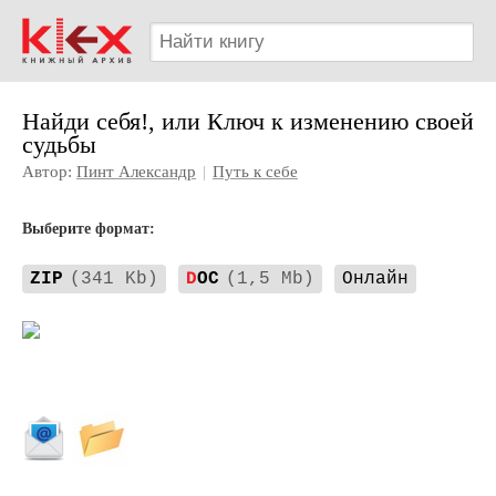
Найди себя!, или Ключ к изменению своей
судьбы
Автор:
Пинт Александр
|
Путь к себе
Выберите формат:
ZIP
(341 Kb)
D
OC
(1,5 Mb)
Онлайн