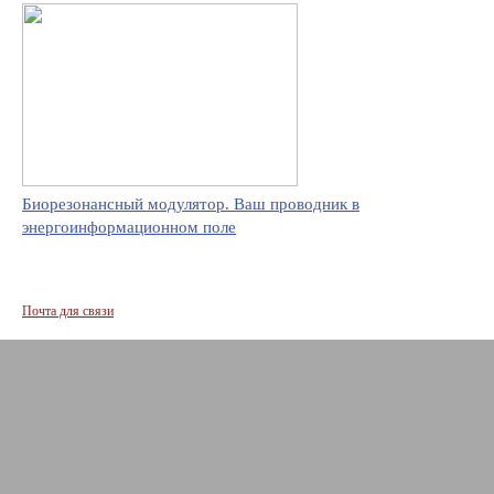
Биорезонансный модулятор. Ваш проводник в
энергоинформационном поле
Почта для связи