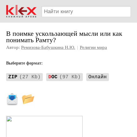
В поимке ускользающей мысли или как
понимать Рамту?
Автор:
Ремизова-Бабушкина Н.Ю.
|
Религии мира
Выберите формат:
ZIP
(27 Kb)
D
OC
(97 Kb)
Онлайн