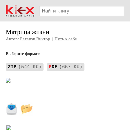
Матрица жизни
Автор:
Баталов Виктор
|
Путь к себе
Выберите формат:
ZIP
(544 Kb)
P
DF
(657 Kb)