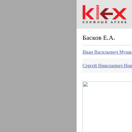
Басков Е.А.
Иван Васильевич Мушке
Сергей Николаевич Ник