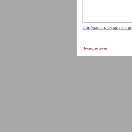
Нообраслет. Открытие р
Почта для связи