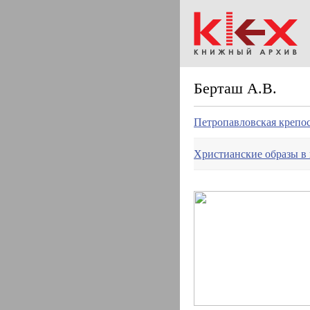
Берташ А.В.
Петропавловская крепос
Христианские образы в 