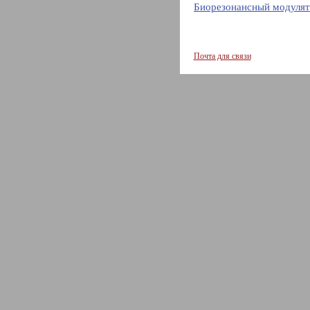
Биорезонансный модулят
Почта для связи