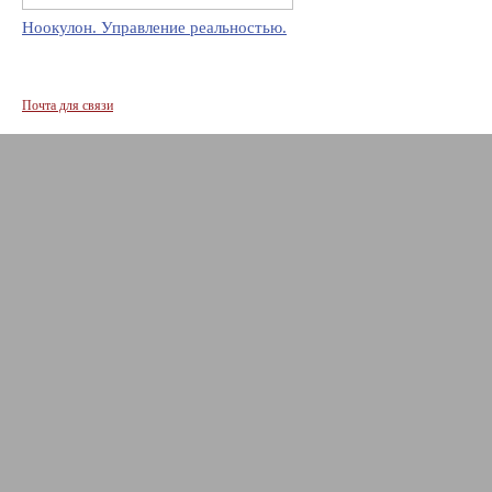
Ноокулон. Управление реальностью.
Почта для связи