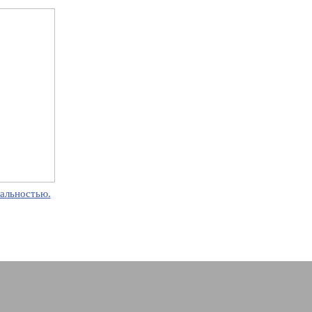
альностью.