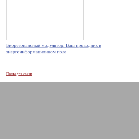
Биорезонансный модулятор. Ваш проводник в
энергоинформационном поле
Почта для связи