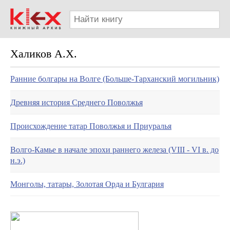
Халиков А.Х.
Ранние болгары на Волге (Больше-Тарханский могильник)
Древняя история Среднего Поволжья
Происхождение татар Поволжья и Приуралья
Волго-Камье в начале эпохи раннего железа (VIII - VI в. до
н.э.)
Монголы, татары, Золотая Орда и Булгария