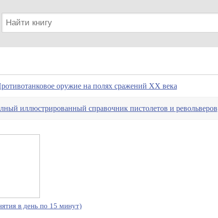
отивотанковое оружие на полях сражений XX века
олный иллюстрированный справочник пистолетов и револьверов
нятия в день по 15 минут)