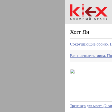
Хогг Ян
Сокрушающие броню. Пр
Все пистолеты мира. П
Тренажер для мозга (2 за