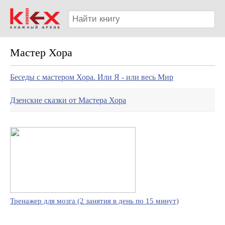
Мастер Хора
Беседы с мастером Хора. Или Я - или весь Мир
Дзенские сказки от Мастера Хора
Тренажер для мозга (2 занятия в день по 15 минут)