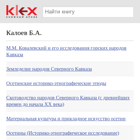
Калоев Б.А.
М.М. Ковалевский и его исследования горских народов
Кавказа
Земледелие народов Северного Кавказа
Осетинские историко-этнографические этюды
Скотоводство народов Северного Кавказа (с древнейших
времен до начала XX века)
Материальная культура и прикладное искусство осетин
Осетины (Историко-этнографическое исследование)