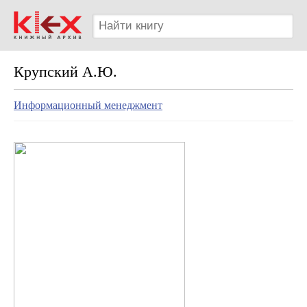
Крупский А.Ю.
Информационный менеджмент