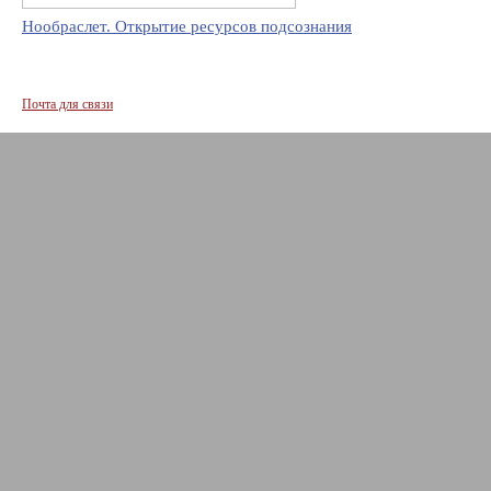
Нообраслет. Открытие ресурсов подсознания
Почта для связи