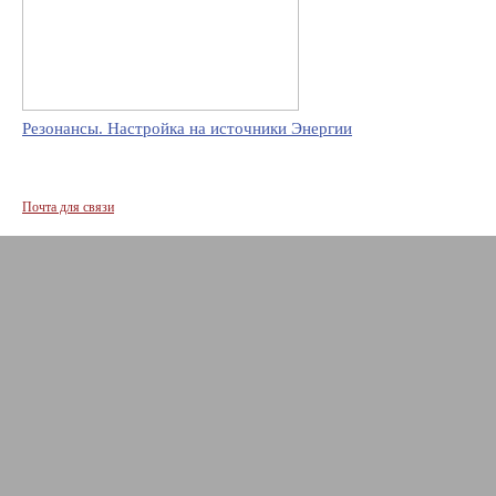
Резонансы. Настройка на источники Энергии
Почта для связи