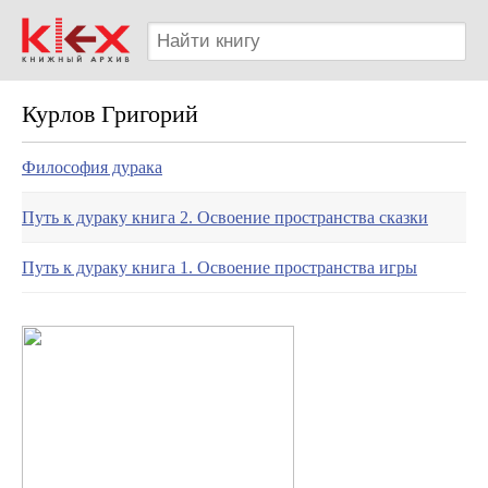
Курлов Григорий
Философия дурака
Путь к дураку книга 2. Освоение пространства сказки
Путь к дураку книга 1. Освоение пространства игры