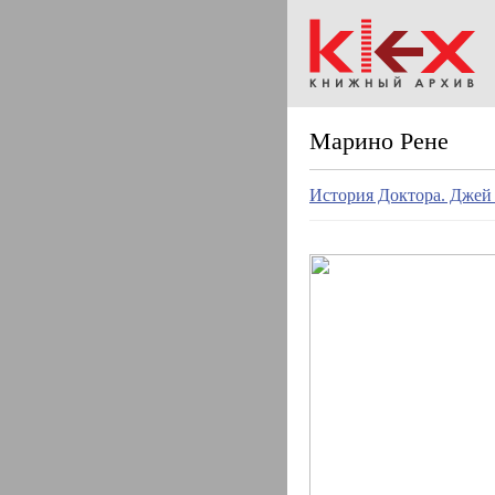
Марино Рене
История Доктора. Джей