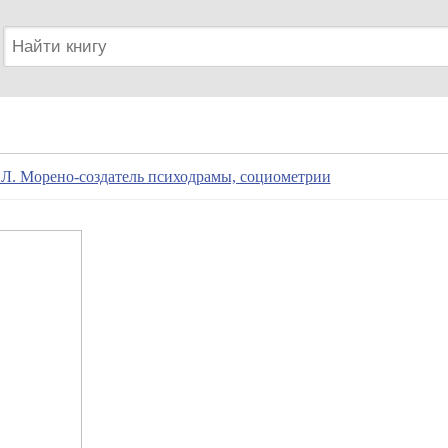
 Л. Морено-создатель психодрамы, социометрии