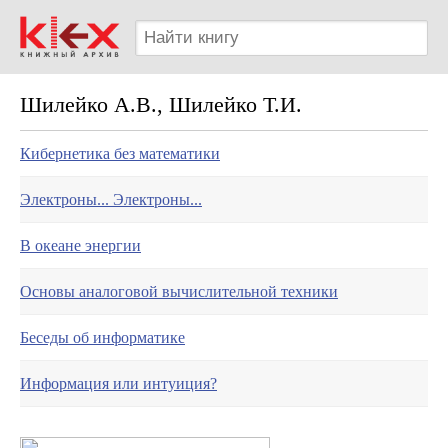
Шилейко А.В., Шилейко Т.И.
Кибернетика без математики
Электроны... Электроны...
В океане энергии
Основы аналоговой вычислительной техники
Беседы об информатике
Информация или интуиция?