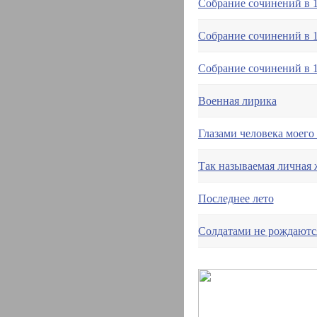
Собрание сочинений в 1
Собрание сочинений в 10
Собрание сочинений в 1
Военная лирика
Глазами человека моего
Так называемая личная 
Последнее лето
Солдатами не рождаютс