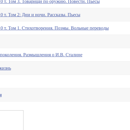
0 т. Том 3. Товарищи по оружию. Повести. Пьесы
 т. Том 2: Дни и ночи. Рассказы. Пьесы
0 т. Том 1. Стихотворения. Поэмы. Вольные переводы
 поколения. Размышления о И.В. Сталине
жизнь
я