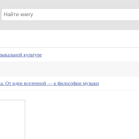
зыкальной культуре
ка. От идеи вселенной — к философии музыки