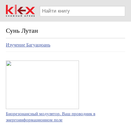
Сунь Лутан
Изучение Багуацюань
Биорезонансный модулятор. Ваш проводник в
энергоинформационном поле